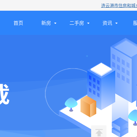
连云港市住房和城
首页
新房
二手房
资讯