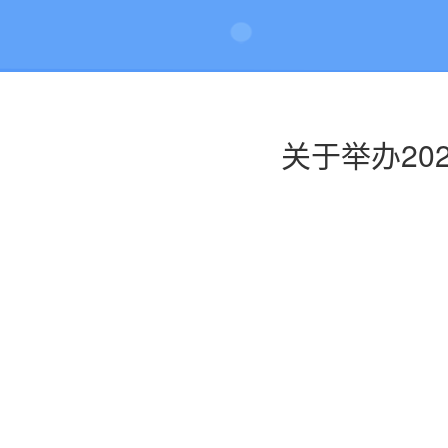
关于举办20