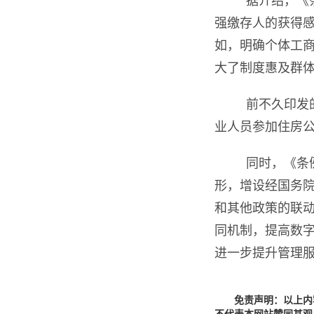
据介绍，《
强缴存人的获得
如，明确个体工
大了制度惠及群
前不久印发
业人员参加住房公
同时，《条
形，增设经国务院
和其他政策的联动
同机制，提高数
进一步提升管理
免责声明：以上内