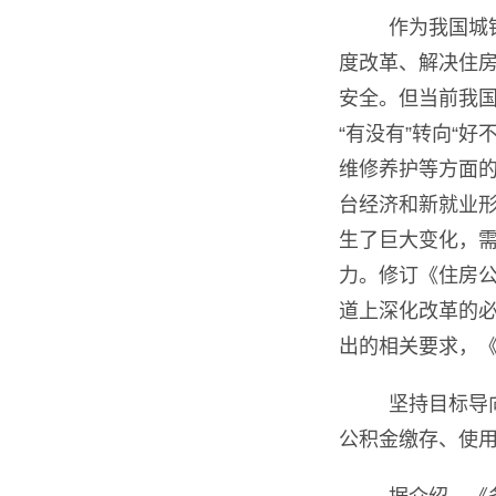
作为我国城
度改革、解决住
安全。但当前我
“有没有”转向“好
维修养护等方面
台经济和新就业
生了巨大变化，
力。修订《住房公
道上深化改革的必
出的相关要求，
坚持目标导
公积金缴存、使