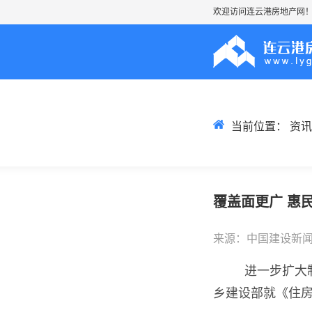
欢迎访问连云港房地产网
当前位置：
资讯
覆盖面更广 惠
来源：中国建设新
进一步扩大
乡建设部就《住房