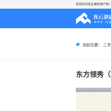
欢迎访问连云港房地产网
当前位置：
二手
东方领秀（辉